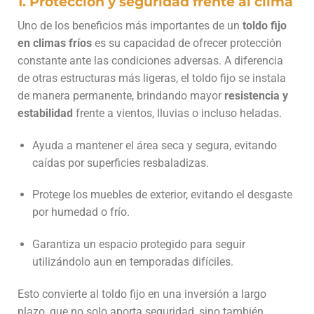
1. Protección y seguridad frente al clima
Uno de los beneficios más importantes de un
toldo fijo
en climas fríos
es su capacidad de ofrecer protección
constante ante las condiciones adversas. A diferencia
de otras estructuras más ligeras, el toldo fijo se instala
de manera permanente, brindando mayor
resistencia y
estabilidad
frente a vientos, lluvias o incluso heladas.
Ayuda a mantener el área seca y segura, evitando
caídas por superficies resbaladizas.
Protege los muebles de exterior, evitando el desgaste
por humedad o frío.
Garantiza un espacio protegido para seguir
utilizándolo aun en temporadas difíciles.
Esto convierte al toldo fijo en una inversión a largo
plazo, que no solo aporta seguridad, sino también