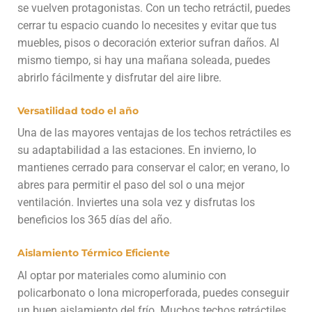
se vuelven protagonistas. Con un techo retráctil, puedes
cerrar tu espacio cuando lo necesites y evitar que tus
muebles, pisos o decoración exterior sufran daños. Al
mismo tiempo, si hay una mañana soleada, puedes
abrirlo fácilmente y disfrutar del aire libre.
Versatilidad todo el año
Una de las mayores ventajas de los techos retráctiles es
su adaptabilidad a las estaciones. En invierno, lo
mantienes cerrado para conservar el calor; en verano, lo
abres para permitir el paso del sol o una mejor
ventilación. Inviertes una sola vez y disfrutas los
beneficios los 365 días del año.
Aislamiento Térmico Eficiente
Al optar por materiales como aluminio con
policarbonato o lona microperforada, puedes conseguir
un buen aislamiento del frío. Muchos techos retráctiles