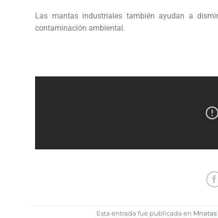
Las mantas industriales también ayudan a dismin
contaminación ambiental.
Esta entrada fue publicada en
Mnatas 