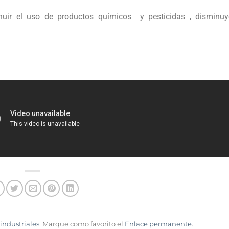
uir el uso de productos químicos y pesticidas , disminuy
industriales
. Marque como favorito el
Enlace permanente
.