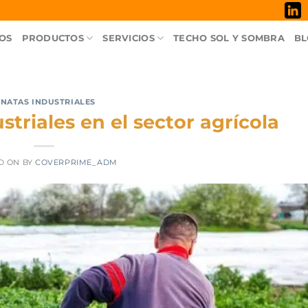
OS
PRODUCTOS
SERVICIOS
TECHO SOL Y SOMBRA
BL
NATAS INDUSTRIALES
triales en el sector agrícola
D ON
BY
COVERPRIME_ADM