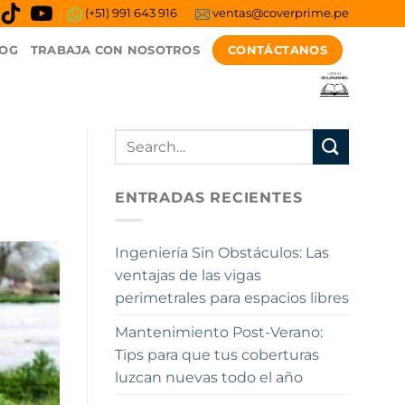
(+51) 991 643 916
ventas@coverprime.pe
CONTÁCTANOS
OG
TRABAJA CON NOSOTROS
ENTRADAS RECIENTES
Ingeniería Sin Obstáculos: Las
ventajas de las vigas
perimetrales para espacios libres
Mantenimiento Post-Verano:
Tips para que tus coberturas
luzcan nuevas todo el año