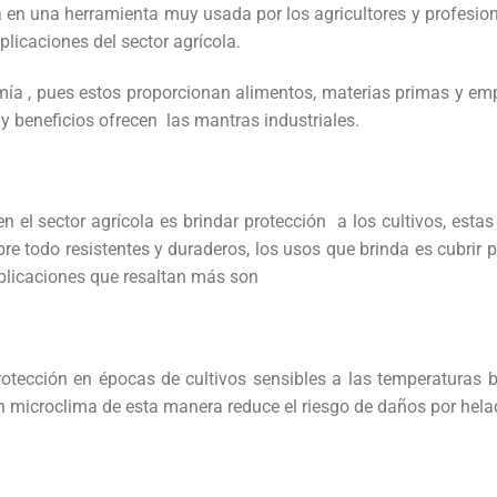
 en una herramienta muy usada por los agricultores y profesion
icaciones del sector agrícola.
ía , pues estos proporcionan alimentos, materias primas y em
y beneficios ofrecen las mantras industriales.
n el sector agrícola es brindar protección a los cultivos, esta
re todo resistentes y duraderos, los usos que brinda es cubrir p
 aplicaciones que resaltan más son
tección en épocas de cultivos sensibles a las temperaturas b
 un microclima de esta manera reduce el riesgo de daños por hel