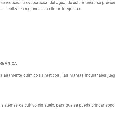
, se reducirá la evaporación del agua, de esta manera se previen
se realiza en regiones con climas irregulares
ORGÁNICA
s altamente químicos sintéticos , las mantas industriales ju
 sistemas de cultivo sin suelo, para que se pueda brindar sopor