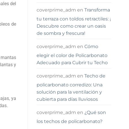
ales del
coverprime_adm
en
Transforma
tu terraza con toldos retractiles: ¡
pleos de
Descubre como crear un oasis
de sombra y frescura!
coverprime_adm
en
Cómo
elegir el color de Policarbonato
s mantas
Adecuado para Cubrir tu Techo
lantas y
coverprime_adm
en
Techo de
policarbonato corredizo: Una
solución para la ventilación y
ajas, ya
cubierta para días lluviosos
adas.
coverprime_adm
en
¿Qué son
los techos de policarbonato?