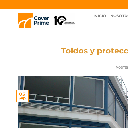
INICIO
NOSOTR
Toldos y protecc
POSTE
05
Sep