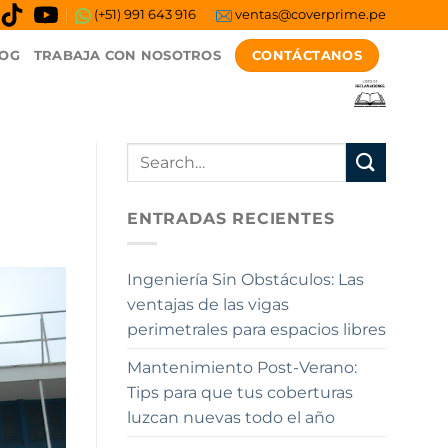
(+51) 991 643 916
ventas@coverprime.pe
CONTÁCTANOS
OG
TRABAJA CON NOSOTROS
ENTRADAS RECIENTES
Ingeniería Sin Obstáculos: Las
ventajas de las vigas
perimetrales para espacios libres
Mantenimiento Post-Verano:
Tips para que tus coberturas
luzcan nuevas todo el año