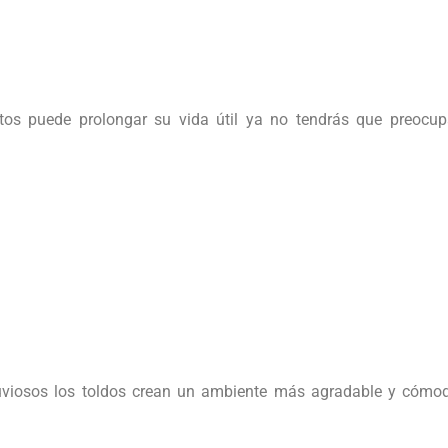
os puede prolongar su vida útil ya no tendrás que preocup
luviosos los toldos crean un ambiente más agradable y cómo