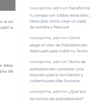
coverprime_adm
en
Transforma
tu terraza con toldos retractiles: ¡
Descubre como crear un oasis
o el sol
de sombra y frescura!
cubrir tu
coverprime_adm
en
Cómo
elegir el color de Policarbonato
Adecuado para Cubrir tu Techo
coverprime_adm
en
Techo de
ue debes
policarbonato corredizo: Una
área del
solución para la ventilación y
cubierta para días lluviosos
coverprime_adm
en
¿Qué son
los techos de policarbonato?