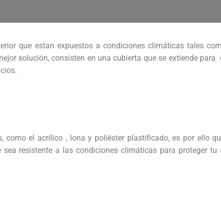
terior que estan expuestos a condiciones climáticas tales com
 la mejor solución, consisten en una cubierta que se extiende para 
cios.
 como el acrílico , lona y poliéster plastificado, es por ello q
 sea resistente a las condiciones climáticas para proteger tu 