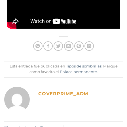
Esta entrada fue publicada en
Tipos de sombrillas
. Marque
como favorito el
Enlace permanente
.
COVERPRIME_ADM