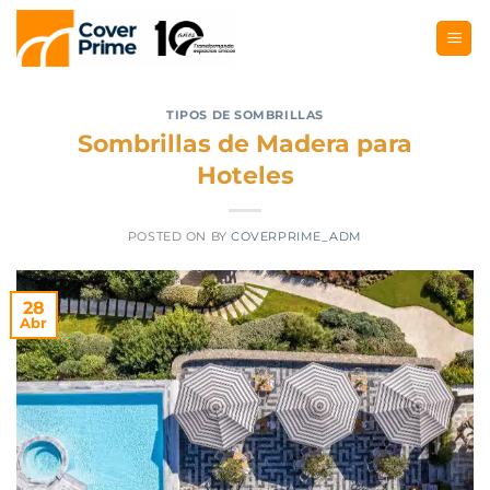
TIPOS DE SOMBRILLAS
Sombrillas de Madera para
Hoteles
POSTED ON
BY
COVERPRIME_ADM
28
Abr