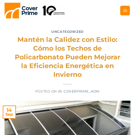
UNCATEGORIZED
Mantén la Calidez con Estilo:
Cómo los Techos de
Policarbonato Pueden Mejorar
la Eficiencia Energética en
Invierno
POSTED ON
BY
COVERPRIME_ADM
14
Sep