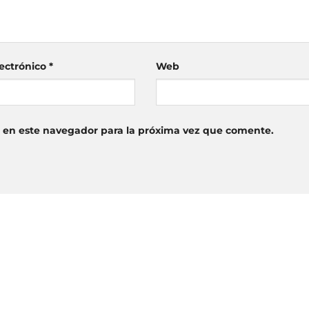
lectrónico
*
Web
 en este navegador para la próxima vez que comente.