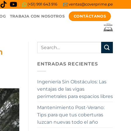
(+51) 991 643 916
ventas@coverprime.pe
CONTÁCTANOS
OG
TRABAJA CON NOSOTROS
n
ENTRADAS RECIENTES
Ingeniería Sin Obstáculos: Las
ventajas de las vigas
perimetrales para espacios libres
Mantenimiento Post-Verano:
Tips para que tus coberturas
luzcan nuevas todo el año