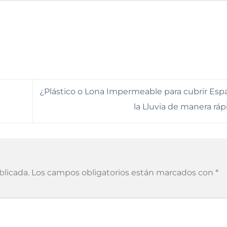
¿Plástico o Lona Impermeable para cubrir Esp
la Lluvia de manera rá
blicada.
Los campos obligatorios están marcados con
*