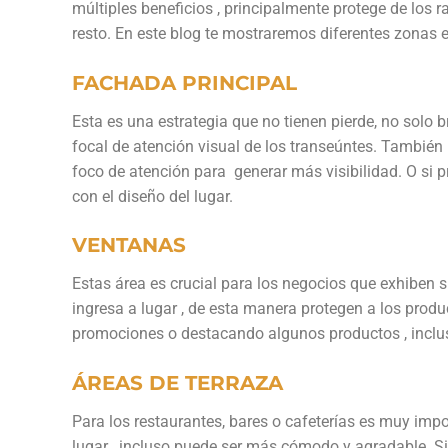
múltiples beneficios , principalmente protege de los 
resto. En este blog te mostraremos diferentes zonas e
FACHADA PRINCIPAL
Esta es una estrategia que no tienen pierde, no solo 
focal de atención visual de los transeúntes.
También 
foco de atención para generar más visibilidad.
O si p
con el diseño del lugar.
VENTANAS
Estas área es crucial para los negocios que exhiben 
ingresa a lugar , de esta manera protegen a los produ
promociones o destacando algunos productos , incluso
ÁREAS DE TERRAZA
Para los restaurantes, bares o cafeterías es muy imp
lugar , incluso puede ser más cómodo y agradable. Si 