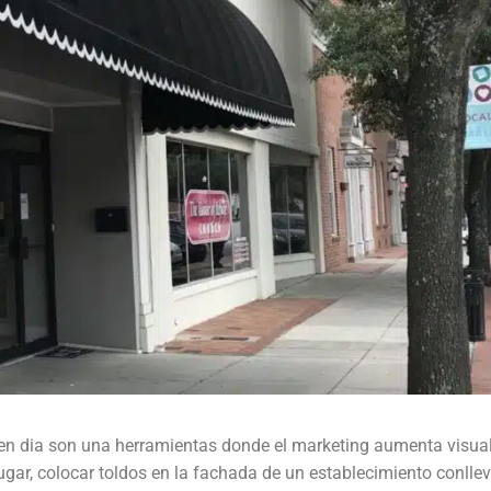
en dia son una herramientas donde el marketing aumenta visu
lugar, colocar toldos en la fachada de un establecimiento conlle