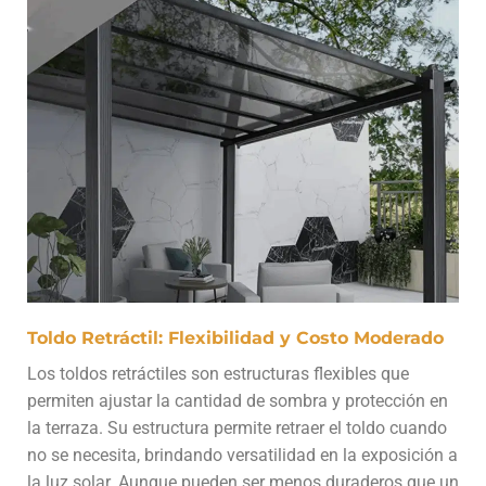
Toldo Retráctil: Flexibilidad y Costo Moderado
Los toldos retráctiles son estructuras flexibles que
permiten ajustar la cantidad de sombra y protección en
la terraza. Su estructura permite retraer el toldo cuando
no se necesita, brindando versatilidad en la exposición a
la luz solar. Aunque pueden ser menos duraderos que un