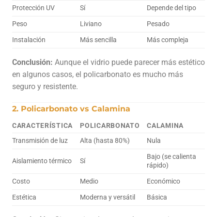
Protección UV
Sí
Depende del tipo
Peso
Liviano
Pesado
Instalación
Más sencilla
Más compleja
Conclusión:
Aunque el vidrio puede parecer más estético
en algunos casos, el policarbonato es mucho más
seguro y resistente.
2. Policarbonato vs Calamina
CARACTERÍSTICA
POLICARBONATO
CALAMINA
Transmisión de luz
Alta (hasta 80%)
Nula
Bajo (se calienta
Aislamiento térmico
Sí
rápido)
Costo
Medio
Económico
Estética
Moderna y versátil
Básica