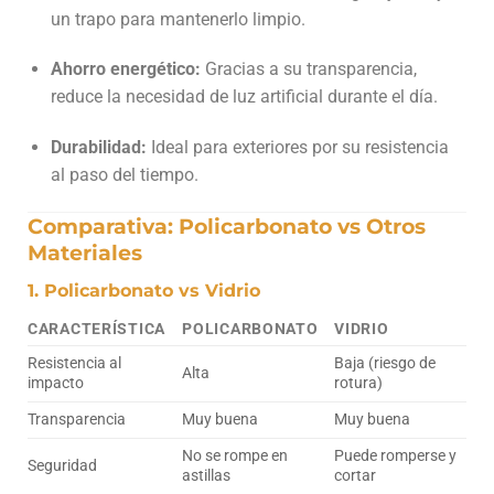
un trapo para mantenerlo limpio.
Ahorro energético:
Gracias a su transparencia,
reduce la necesidad de luz artificial durante el día.
Durabilidad:
Ideal para exteriores por su resistencia
al paso del tiempo.
Comparativa: Policarbonato vs Otros
Materiales
1. Policarbonato vs Vidrio
CARACTERÍSTICA
POLICARBONATO
VIDRIO
Resistencia al
Baja (riesgo de
Alta
impacto
rotura)
Transparencia
Muy buena
Muy buena
No se rompe en
Puede romperse y
Seguridad
astillas
cortar