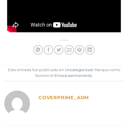
Esta entrada fue publicada en
Uncategorized
. Marque como
favorito el
Enlace permanente
.
COVERPRIME_ADM