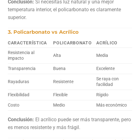
Conclusión:
Si necesitas luz natural y una mejor
temperatura interior, el policarbonato es claramente
superior.
3. Policarbonato vs Acrílico
CARACTERÍSTICA
POLICARBONATO
ACRÍLICO
Resistencia al
Alta
Media
impacto
Transparencia
Buena
Excelente
Se raya con
Rayaduras
Resistente
facilidad
Flexibilidad
Flexible
Rígido
Costo
Medio
Más económico
Conclusión:
El acrílico puede ser más transparente, pero
es menos resistente y más frágil.