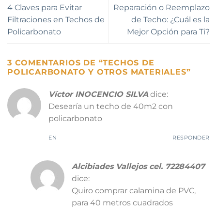
4 Claves para Evitar
Reparación o Reemplazo
Filtraciones en Techos de
de Techo: ¿Cuál es la
Policarbonato
Mejor Opción para Ti?
3 COMENTARIOS DE “
TECHOS DE
POLICARBONATO Y OTROS MATERIALES
”
Víctor INOCENCIO SILVA
dice:
Desearía un techo de 40m2 con
policarbonato
EN
RESPONDER
Alcibiades Vallejos cel. 72284407
dice:
Quiro comprar calamina de PVC,
para 40 metros cuadrados